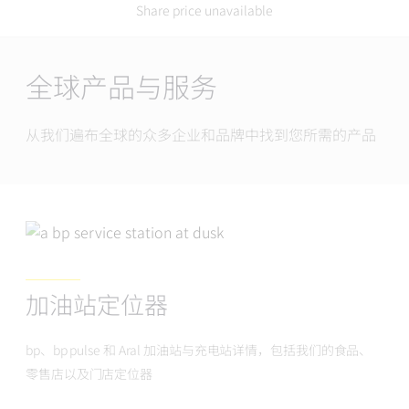
Share price unavailable
Main
Content
全球产品与服务
从我们遍布全球的众多企业和品牌中找到您所需的产品
加油站定位器
bp、bp pulse 和 Aral 加油站与充电站详情，包括我们的食品、
零售店以及门店定位器