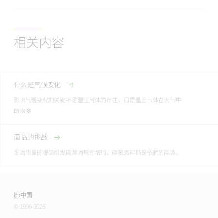
相关内容
什么是气候变化
影响气温变化的关键不是温室气体的存在，而是温室气体在大气中
的浓度
面临的挑战
生活质量的提高引发能源消耗的增加，碳氢燃料仍是依赖的能源。
bp中国
© 1996-2026