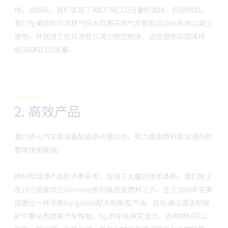
排。2008年，我们实现了400万吨CO2当量的减排，包括例如，
我们在美国的万苏特气田大范围采用气井智能自动化系统以减少
放喷，并改进了完井流程以减少放空燃烧，这些措施实现减排
48,000吨CO2当量。
2. 高效产品
我们将与汽车和设备制造商开展合作，努力提高燃料和润滑剂的
整体使用能效。
燃料和润滑产品的不断开发，促进了大量的技术革新。我们除了
在18个国家供应Ultimate系列高性能燃料之外，还于2008年在美
国推出一种采用Invigorate配方的新型汽油，旨在通过清洁和保
护引擎从而提高汽车性能。bp 的车队研究显示，这种燃料可以