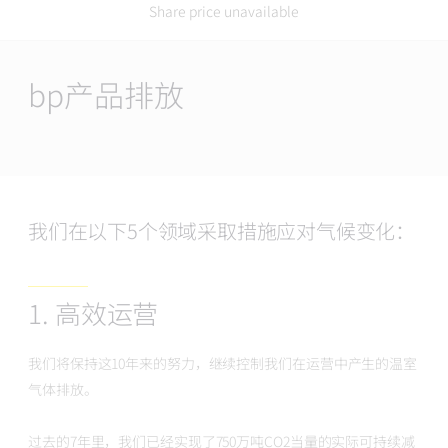
Share price unavailable
Main
Content
bp产品排放
我们在以下5个领域采取措施应对气候变化：
1. 高效运营
我们将保持这10年来的努力，继续控制我们在运营中产生的温室
气体排放。
过去的7年里，我们已经实现了750万吨CO2当量的实际可持续减