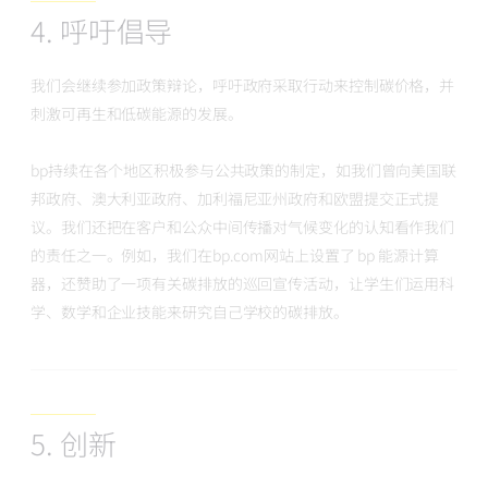
4. 呼吁倡导
我们会继续参加政策辩论，呼吁政府采取行动来控制碳价格，并
刺激可再生和低碳能源的发展。
bp持续在各个地区积极参与公共政策的制定，如我们曾向美国联
邦政府、澳大利亚政府、加利福尼亚州政府和欧盟提交正式提
议。我们还把在客户和公众中间传播对气候变化的认知看作我们
的责任之一。例如，我们在bp.com网站上设置了 bp 能源计算
器，还赞助了一项有关碳排放的巡回宣传活动，让学生们运用科
学、数学和企业技能来研究自己学校的碳排放。
5. 创新