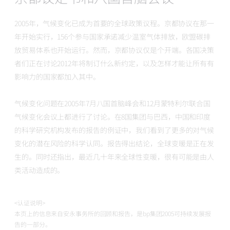
2005年，气候变化已成为首要的全球政策议程。京都协议在那一
年开始实行，156个参与国家承诺减少温室气体排放，欧盟碳排
放贸易体系也开始运行。然而，京都协议仅是个开端。各国决策
者们正在讨论2012年将制订什么新约定，以及怎样才能让所有有
影响力的国家都加入其中。
气候变化问题在2005年7月八国首脑峰会和12月蒙特利尔联合国
气候变化会议上都进行了讨论。在8国集团与巴西，中国和印度
的科学研究机构发布的报告的例证中，我们看到了更多的对气候
变化的潜在风险的科学认同。报告得出结论，全球变暖是正在发
生的。同时还指出，最近几十年来全球性变暖，很有可能是由人
类活动造成的。
<认证说明>
本页上的信息来自安永事务所的回顾和报告，是bp集团2005可持续发展报
告的一部分。