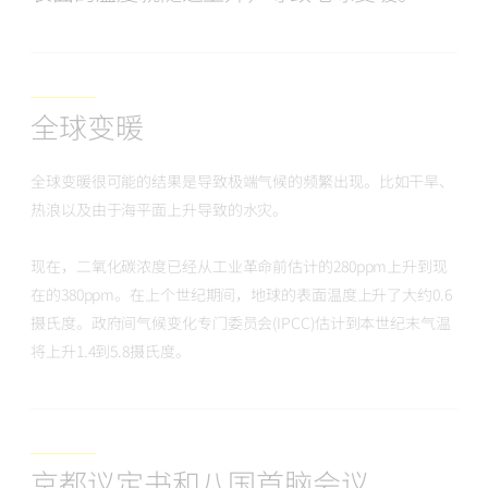
全球变暖
全球变暖很可能的结果是导致极端气候的频繁出现。比如干旱、
热浪以及由于海平面上升导致的水灾。
现在，二氧化碳浓度已经从工业革命前估计的280ppm上升到现
在的380ppm。在上个世纪期间，地球的表面温度上升了大约0.6
摄氏度。政府间气候变化专门委员会(IPCC)估计到本世纪末气温
将上升1.4到5.8摄氏度。
京都议定书和八国首脑会议