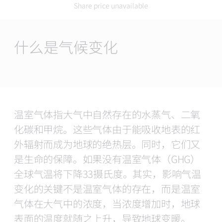
Share price unavailable
Main
Content
什么是气候变化
温室气体指大气中自然存在的水蒸气、二氧
化碳和甲烷。这些气体由于能吸收地表的红
外辐射而成为地球的绝热层。同时，它们又
是生命的保障。如果没有温室气体（GHG）
全球气温将下降33摄氏度。其实，影响气温
变化的关键不是温室气体的存在，而是温室
气体在大气中的浓度，当浓度增加时，地球
表面的温度就随之上升，导致地球变暖。